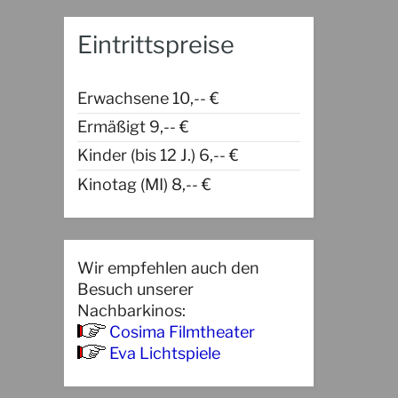
Eintrittspreise
Erwachsene 10,-- €
Ermäßigt 9,-- €
Kinder (bis 12 J.) 6,-- €
Kinotag (MI) 8,-- €
Wir empfehlen auch den
Besuch unserer
Nachbarkinos:
Cosima Filmtheater
Eva Lichtspiele