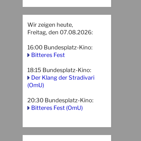
Wir zeigen heute,
Freitag, den 07.08.2026:
16:00
Bundesplatz-Kino
:
Bitteres Fest
18:15
Bundesplatz-Kino
:
Der Klang der Stradivari
(OmU)
20:30
Bundesplatz-Kino
:
Bitteres Fest (OmU)