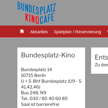
Aktuelles
Spielplan / Reservierung
Bundesplatz-Kino
Ents
Zu dem
Bundesplatz 14
10715 Berlin
U + S-Bhf Bundesplatz (U9 - S
41,42,46)
Bus 248, N9
Tel.: 030 / 85 40 60 85
Saal ist barrierefrei