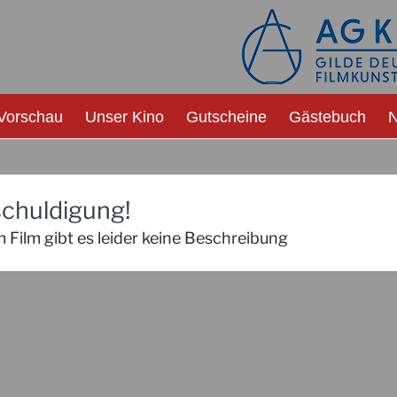
Vorschau
Unser Kino
Gutscheine
Gästebuch
N
chuldigung!
 Film gibt es leider keine Beschreibung