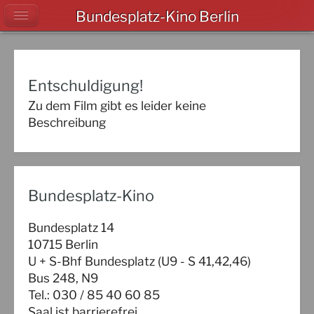
Bundesplatz-Kino Berlin
Entschuldigung!
Zu dem Film gibt es leider keine
Beschreibung
Bundesplatz-Kino
Bundesplatz 14
10715 Berlin
U + S-Bhf Bundesplatz (U9 - S 41,42,46)
Bus 248, N9
Tel.: 030 / 85 40 60 85
Saal ist barrierefrei