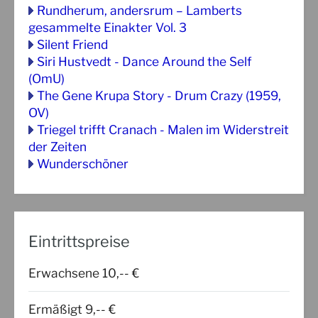
Rundherum, andersrum – Lamberts
gesammelte Einakter Vol. 3
Silent Friend
Siri Hustvedt - Dance Around the Self
(OmU)
The Gene Krupa Story - Drum Crazy (1959,
OV)
Triegel trifft Cranach - Malen im Widerstreit
der Zeiten
Wunderschöner
Eintrittspreise
Erwachsene 10,-- €
Ermäßigt 9,-- €