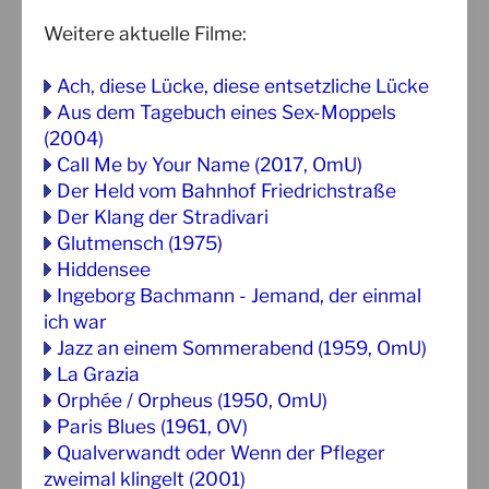
Weitere aktuelle Filme:
Ach, diese Lücke, diese entsetzliche Lücke
Aus dem Tagebuch eines Sex-Moppels
(2004)
Call Me by Your Name (2017, OmU)
Der Held vom Bahnhof Friedrichstraße
Der Klang der Stradivari
Glutmensch (1975)
Hiddensee
Ingeborg Bachmann - Jemand, der einmal
ich war
Jazz an einem Sommerabend (1959, OmU)
La Grazia
Orphée / Orpheus (1950, OmU)
Paris Blues (1961, OV)
Qualverwandt oder Wenn der Pfleger
zweimal klingelt (2001)