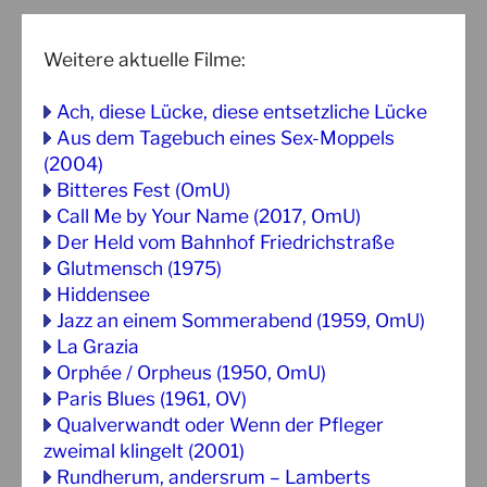
Weitere aktuelle Filme:
Ach, diese Lücke, diese entsetzliche Lücke
Aus dem Tagebuch eines Sex-Moppels
(2004)
Bitteres Fest (OmU)
Call Me by Your Name (2017, OmU)
Der Held vom Bahnhof Friedrichstraße
Glutmensch (1975)
Hiddensee
Jazz an einem Sommerabend (1959, OmU)
La Grazia
Orphée / Orpheus (1950, OmU)
Paris Blues (1961, OV)
Qualverwandt oder Wenn der Pfleger
zweimal klingelt (2001)
Rundherum, andersrum – Lamberts