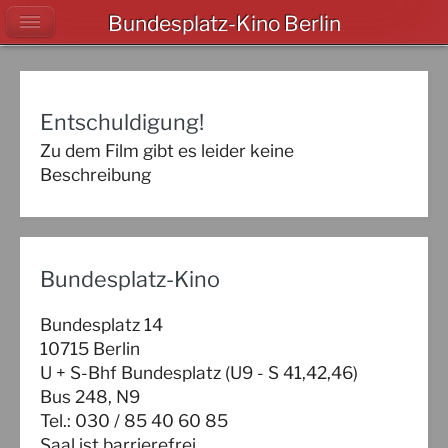
Bundesplatz-Kino Berlin
Entschuldigung!
Zu dem Film gibt es leider keine
Beschreibung
Bundesplatz-Kino
Bundesplatz 14
10715 Berlin
U + S-Bhf Bundesplatz (U9 - S 41,42,46)
Bus 248, N9
Tel.: 030 / 85 40 60 85
Saal ist barrierefrei