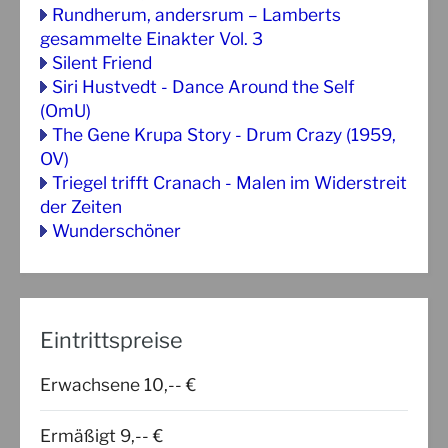
Rundherum, andersrum – Lamberts
gesammelte Einakter Vol. 3
Silent Friend
Siri Hustvedt - Dance Around the Self
(OmU)
The Gene Krupa Story - Drum Crazy (1959,
OV)
Triegel trifft Cranach - Malen im Widerstreit
der Zeiten
Wunderschöner
Eintrittspreise
Erwachsene 10,-- €
Ermäßigt 9,-- €