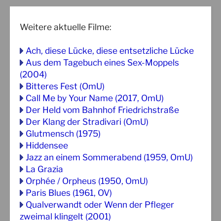
Weitere aktuelle Filme:
Ach, diese Lücke, diese entsetzliche Lücke
Aus dem Tagebuch eines Sex-Moppels
(2004)
Bitteres Fest (OmU)
Call Me by Your Name (2017, OmU)
Der Held vom Bahnhof Friedrichstraße
Der Klang der Stradivari (OmU)
Glutmensch (1975)
Hiddensee
Jazz an einem Sommerabend (1959, OmU)
La Grazia
Orphée / Orpheus (1950, OmU)
Paris Blues (1961, OV)
Qualverwandt oder Wenn der Pfleger
zweimal klingelt (2001)