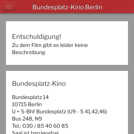
Bundesplatz-Kino Berlin
Entschuldigung!
Zu dem Film gibt es leider keine
Beschreibung
Bundesplatz-Kino
Bundesplatz 14
10715 Berlin
U + S-Bhf Bundesplatz (U9 - S 41,42,46)
Bus 248, N9
Tel.: 030 / 85 40 60 85
Saal ist barrierefrei